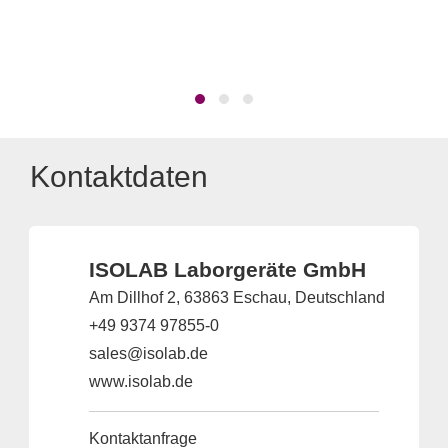
Bed
Ku
Kontaktdaten
ISOLAB Laborgeräte GmbH
Am Dillhof 2, 63863 Eschau, Deutschland
+49 9374 97855-0
sales@isolab.de
www.isolab.de
Kontaktanfrage