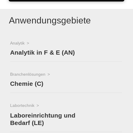
Anwendungsgebiete
Analytik
Analytik in F & E (AN)
Branchenlösungen
Chemie (C)
Labortechnik
Laboreinrichtung und
Bedarf (LE)