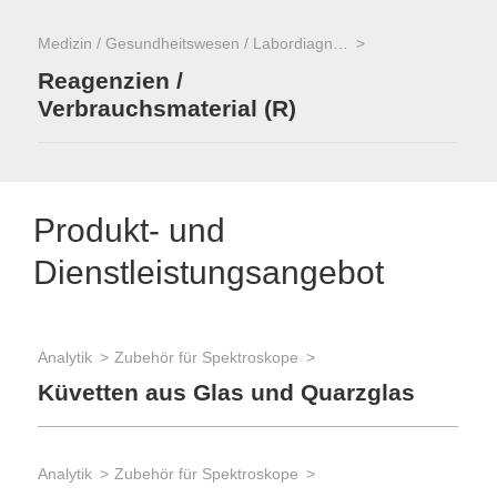
Medizin / Gesundheitswesen / Labordiagnostik
Reagenzien /
Verbrauchsmaterial (R)
Produkt- und
Dienstleistungsangebot
Analytik
Zubehör für Spektroskope
Lab
Küvetten aus Glas und Quarzglas
The
De
Analytik
Zubehör für Spektroskope