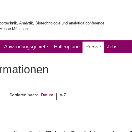
bortechnik, Analytik, Biotechnologie und analytica conference
| Messe München
Anwendungsgebiete
Hallenpläne
Presse
Jobs
ormationen
Sortieren nach:
Datum
A-Z