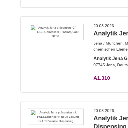
20.03.2026
Analytik Je
Jena / München, Mär
chemischen Elemen
Analytik Jena
07745 Jena, Deuts
A1.310
20.03.2026
Analytik J
Dispensing