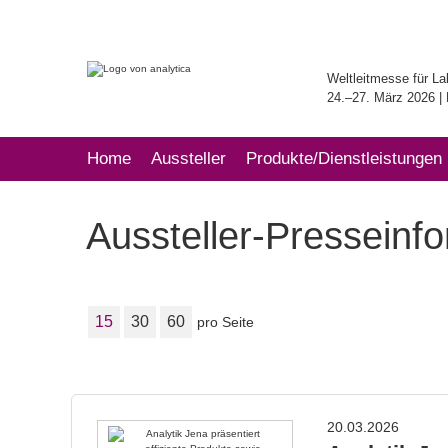
Weltleitmesse für La
24.–27. März 2026 
Home
Aussteller
Produkte/Dienstleistungen
Aussteller-Presseinf
15
30
60
pro Seite
20.03.2026