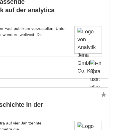
mfassende
auf der analytica
en Fachpublikum vorzustellen. Unter
wendern weltweit. Die...
schichte in der
tra auf vier Jahrzehnte
ometra die...