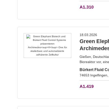
A1.310
18.03.2026
Green Eleph
Archimede
Gießen, Deutschla
Bioreaktor vor, ei
Bürkert Fluid C
74653 Ingelfingen,
A1.419