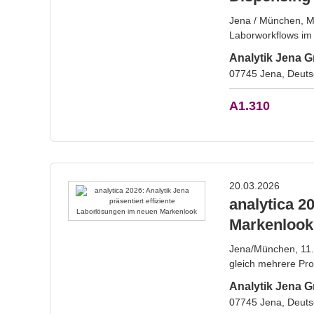
Jena / München, Mä
Laborworkflows im L
Analytik Jena
07745 Jena, Deuts
A1.310
20.03.2026
analytica 2
Markenlook
Jena/München, 11. 
gleich mehrere Pro
Analytik Jena
07745 Jena, Deuts