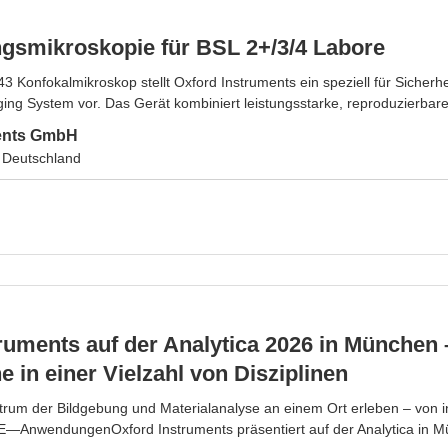
gsmikroskopie für BSL 2+/3/4 Labore
 Konfokalmikroskop stellt Oxford Instruments ein speziell für Sicherh
ging System vor. Das Gerät kombiniert leistungsstarke, reproduzierbare
ments GmbH
 Deutschland
ruments auf der Analytica 2026 in München 
 in einer Vielzahl von Disziplinen
um der Bildgebung und Materialanalyse an einem Ort erleben – von ind
AnwendungenOxford Instruments präsentiert auf der Analytica in Mü