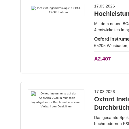
17.03.2026
Hochleistun
Mit dem neuen BC43
4 entwickeltes Ima
Oxford Instru
65205 Wiesbaden,
A2.407
17.03.2026
Oxford Inst
Durchbrüche
Das gesamte Spektr
hochmodernen F&E—