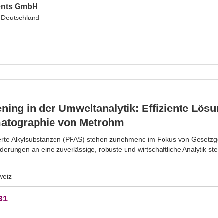
ments GmbH
 Deutschland
ing in der Umweltanalytik: Effiziente Lös
atographie von Metrohm
rierte Alkylsubstanzen (PFAS) stehen zunehmend im Fokus von Geset
rderungen an eine zuverlässige, robuste und wirtschaftliche Analytik st
weiz
31