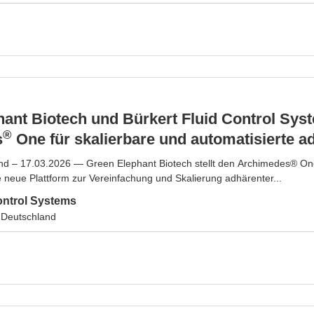
ant Biotech und Bürkert Fluid Control Sys
®
s
One für skalierbare und automatisierte ad
nd – 17.03.2026 — Green Elephant Biotech stellt den Archimedes® O
ne neue Plattform zur Vereinfachung und Skalierung adhärenter...
ontrol Systems
 Deutschland