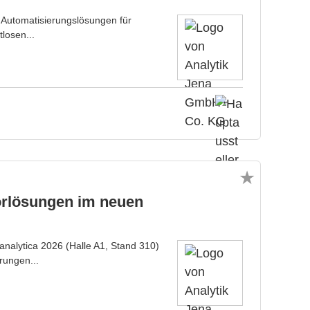
 Automatisierungslösungen für
losen...
aborlösungen im neuen
analytica 2026 (Halle A1, Stand 310)
rungen...