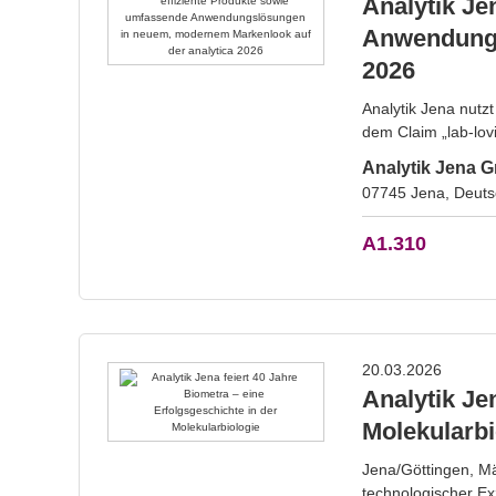
Analytik Je
Anwendungs
2026
Analytik Jena nutz
dem Claim „lab-lov
Analytik Jena
07745 Jena, Deuts
A1.310
20.03.2026
Analytik Je
Molekularbi
Jena/Göttingen, Mä
technologischer Ex