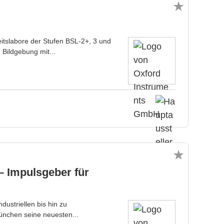
eitslabore der Stufen BSL-2+, 3 und
 Bildgebung mit...
– Impulsgeber für
ustriellen bis hin zu
nchen seine neuesten...