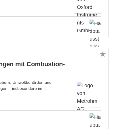
ungen mit Combustion-
zgebern, Umweltbehörden und
eigen – insbesondere im...