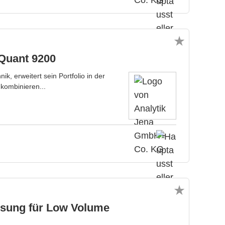
aQuant 9200
k, erweitert sein Portfolio in der
kombinieren...
ösung für Low Volume