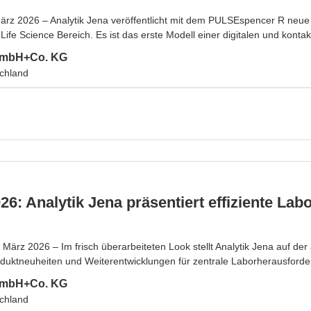
rz 2026 – Analytik Jena veröffentlicht mit dem PULSEspencer R neue
ife Science Bereich. Es ist das erste Modell einer digitalen und kontakt
 GmbH+Co. KG
chland
026: Analytik Jena präsentiert effiziente L
März 2026 – Im frisch überarbeiteten Look stellt Analytik Jena auf der 
duktneuheiten und Weiterentwicklungen für zentrale Laborherausforde
 GmbH+Co. KG
chland