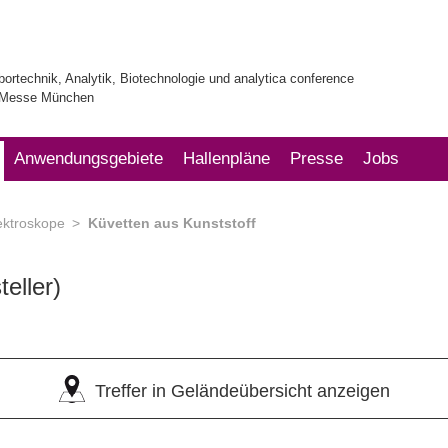
bortechnik, Analytik, Biotechnologie und analytica conference
| Messe München
Anwendungsgebiete
Hallenpläne
Presse
Jobs
ektroskope
Küvetten aus Kunststoff
teller)
Treffer in Geländeübersicht anzeigen