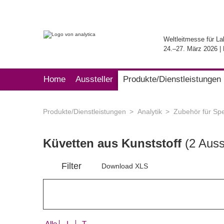
Weltleitmesse für La
24.–27. März 2026 
Home
Aussteller
Produkte/Dienstleistungen
Produkte/Dienstleistungen
Analytik
Zubehör für Sp
Küvetten aus Kunststoff
(2 Auss
Filter
Download XLS
Alle
I
T