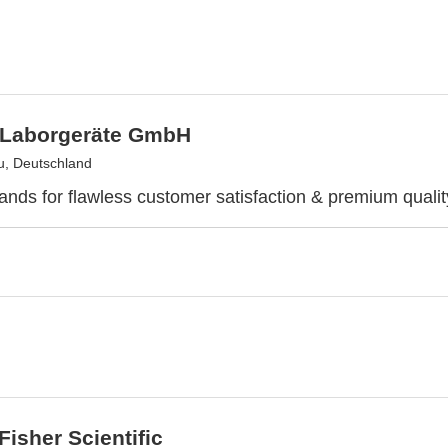
Laborgeräte GmbH
, Deutschland
nds for flawless customer satisfaction & premium qualit
isher Scientific