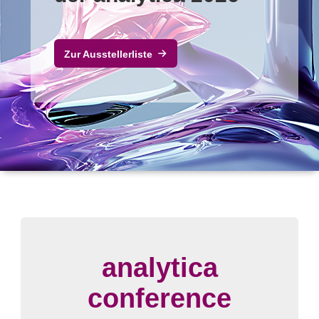
Zur Ausstellerliste
analytica
conference