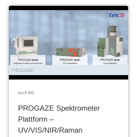
tec5 AG
PROGAZE Spektrometer
Plattform –
UV/VIS/NIR/Raman