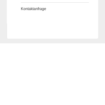
Kontaktanfrage
Anbieter & Impressum
Datenschutz