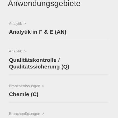
Anwendungsgebiete
Analytik
Analytik in F & E (AN)
Analytik
Qualitätskontrolle /
Qualitätssicherung (Q)
Branchenlösungen
Chemie (C)
Branchenlösungen