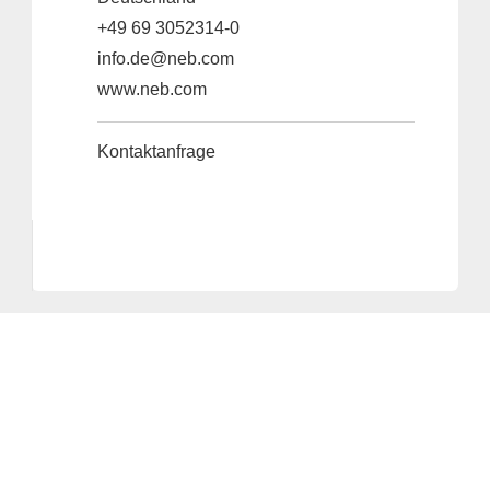
+49 69 3052314-0
info.de@neb.com
www.neb.com
Kontaktanfrage