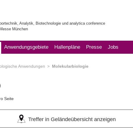
bortechnik, Analytik, Biotechnologie und analytica conference
| Messe München
Anwendungsgebiete
Hallenpläne
Presse
Jobs
nologische Anwendungen
Molekularbiologie
)
ro Seite
Treffer in Geländeübersicht anzeigen