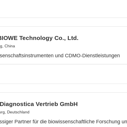
BIOWE Technology Co., Ltd.
ng, China
senschaftsinstrumenten und CDMO-Dienstleistungen
Diagnostica Vertrieb GmbH
rg, Deutschland
ässiger Partner für die biowissenschaftliche Forschung u