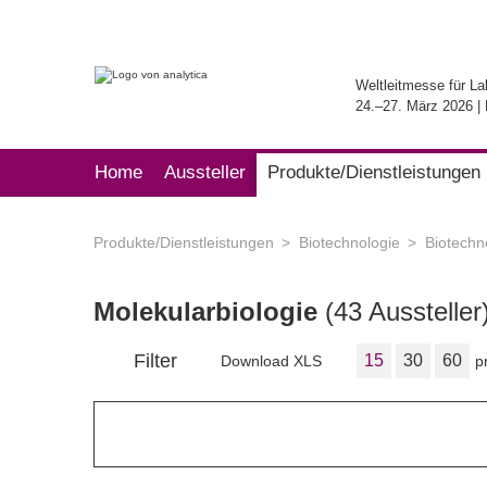
Weltleitmesse für La
24.–27. März 2026 
Home
Aussteller
Produkte/Dienstleistungen
Produkte/Dienstleistungen
Biotechnologie
Biotech
Molekularbiologie
(43 Aussteller
Filter
15
30
60
Download XLS
p