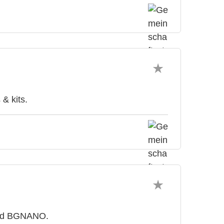
& kits.
 and BGNANO.