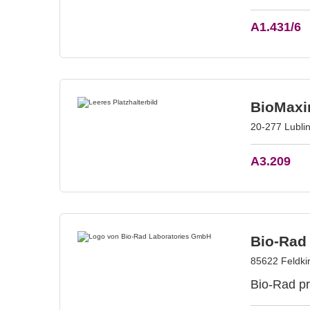
A1.431/6
BioMaxi
20-277 Lublin
A3.209
Bio-Rad
85622 Feldki
Bio-Rad pr