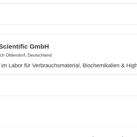
Scientific GmbH
ch Oldendorf, Deutschland
r im Labor für Verbrauchsmaterial, Biochemikalien & Hig