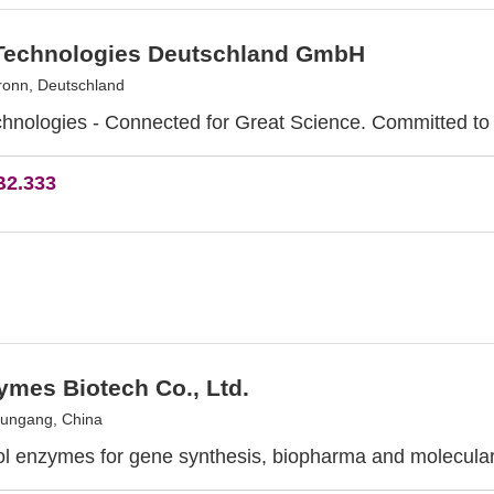
 Technologies Deutschland GmbH
onn, Deutschland
chnologies - Connected for Great Science. Committed to
B2.333
ymes Biotech Co., Ltd.
ungang, China
ol enzymes for gene synthesis, biopharma and molecular