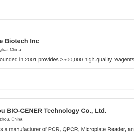
e Biotech Inc
hai, China
ounded in 2001 provides >500,000 high-quality reagents 
u BIO-GENER Technology Co., Ltd.
zhou, China
 is a manufacturer of PCR, QPCR, Microplate Reader,