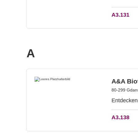
A3.131
A
A&A Bio
80-299 Gdans
Entdecken 
A3.138