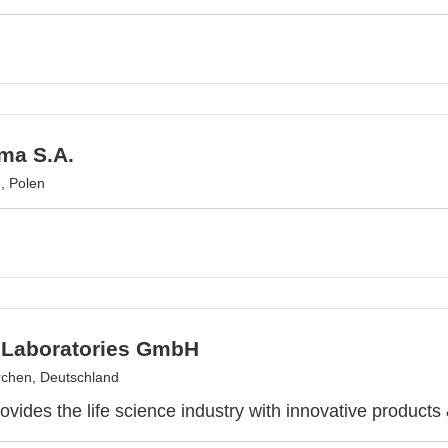
ma S.A.
, Polen
 Laboratories GmbH
rchen, Deutschland
ovides the life science industry with innovative products 