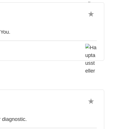
 You.
 diagnostic.