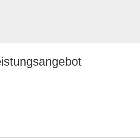
eistungsangebot