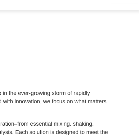
e in the ever-growing storm of rapidly
 with innovation, we focus on what matters
.
ration–from essential mixing, shaking,
nalysis. Each solution is designed to meet the