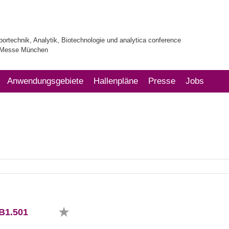
bortechnik, Analytik, Biotechnologie und analytica conference
| Messe München
Anwendungsgebiete
Hallenpläne
Presse
Jobs
B1.501