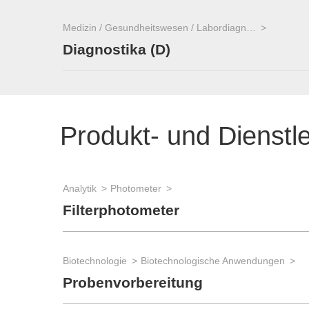
Medizin / Gesundheitswesen / Labordiagnostik
Diagnostika (D)
Produkt- und Dienstl
Analytik
Photometer
Filterphotometer
Biotechnologie
Biotechnologische Anwendungen
Probenvorbereitung