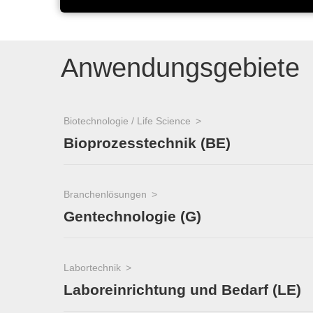
Anwendungsgebiete
Biotechnologie / Life Science
Bioprozesstechnik (BE)
Branchenlösungen
Gentechnologie (G)
Labortechnik
Laboreinrichtung und Bedarf (LE)