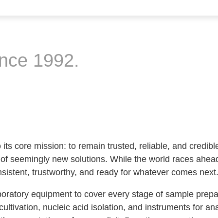
ince 1992.
ts core mission: to remain trusted, reliable, and credibl
of seemingly new solutions. While the world races ahead
nsistent, trustworthy, and ready for whatever comes next
aboratory equipment to cover every stage of sample prepa
cultivation, nucleic acid isolation, and instruments for a