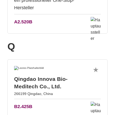
ein professioneller One-Stop-
Hersteller
A2.520B
Q
Qingdao Innova Bio-
Meditech Co., Ltd.
266199 Qingdao, China
B2.425B