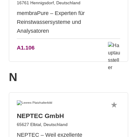
16761 Hennigsdorf, Deutschland
membraPure – Experten für
Reinstwassersysteme und
Analysatoren
A1.106
N
NEPTEC GmbH
65627 Elbtal, Deutschland
NEPTEC – Weil exzellente