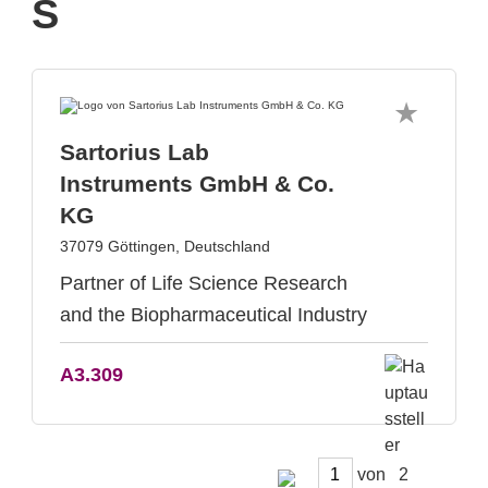
S
Sartorius Lab
Instruments GmbH & Co.
KG
37079 Göttingen, Deutschland
Partner of Life Science Research
and the Biopharmaceutical Industry
A3.309
von