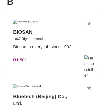
B
BIOSAN
1067 Riga, Lettland
Biosan in every lab since 1992.
B1.501
Bluetech (Beijing) Co.,
Ltd.