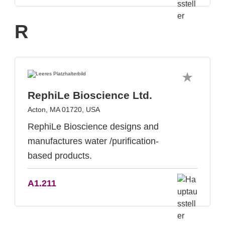
R
RephiLe Bioscience Ltd.
Acton, MA 01720, USA
RephiLe Bioscience designs and
manufactures water /purification-
based products.
A1.211