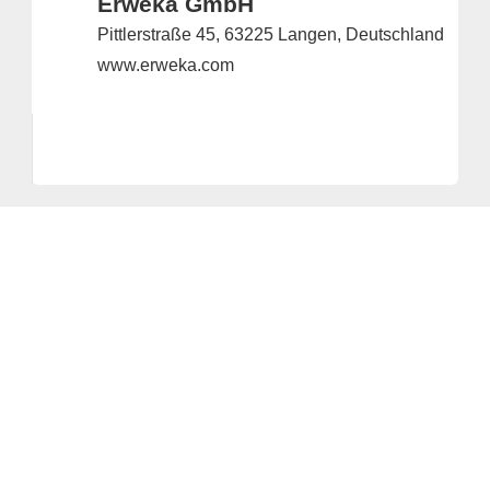
Erweka GmbH
Pittlerstraße 45, 63225 Langen, Deutschland
www.erweka.com
Anbieter & Impressum
Datenschutz