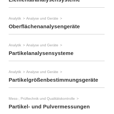
Analytik
Analyse und Geräte
Oberflächenanalysengeräte
Analytik
Analyse und Geräte
Partikelanalysensysteme
Analytik
Analyse und Geräte
Partikelgrößenbestimmungsgeräte
Mess-, Prüftechnik und Qualitätskontrolle
Partikel- und Pulvermessungen