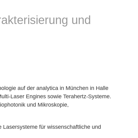
rakterisierung und
logie auf der analytica in München in Halle
Multi-Laser Engines sowie Terahertz-Systeme.
iophotonik und Mikroskopie,
ie Lasersysteme für wissenschaftliche und