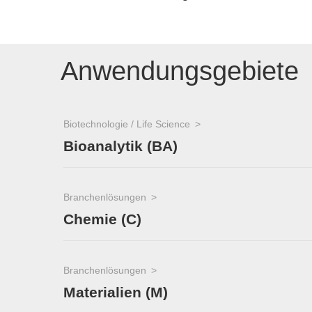
Anwendungsgebiete
Biotechnologie / Life Science
Bioanalytik (BA)
Branchenlösungen
Chemie (C)
Branchenlösungen
Materialien (M)