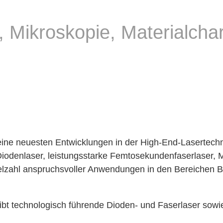
, Mikroskopie, Materialcha
ine neuesten Entwicklungen in der High-End-Lasertechno
iodenlaser, leistungsstarke Femtosekundenfaserlaser, 
lzahl anspruchsvoller Anwendungen in den Bereichen B
reibt technologisch führende Dioden- und Faserlaser sow