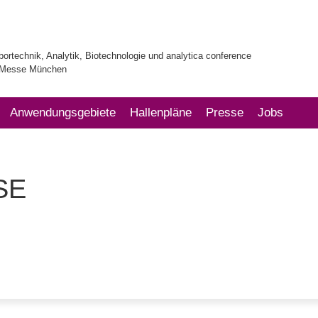
bortechnik, Analytik, Biotechnologie und analytica conference
| Messe München
Anwendungsgebiete
Hallenpläne
Presse
Jobs
SE