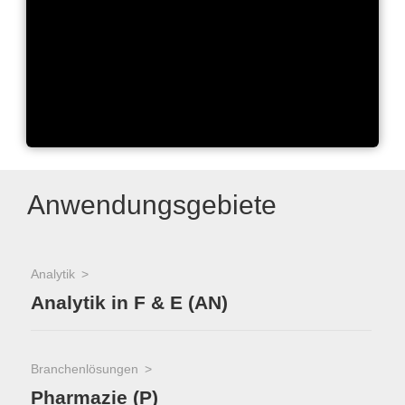
technotrans Markenfilm
Anwendungsgebiete
Analytik
Analytik in F & E (AN)
Branchenlösungen
Pharmazie (P)