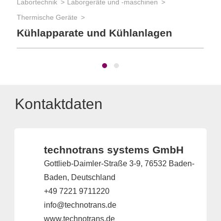
Labortechnik
Laborgeräte und -maschinen
Thermische Geräte
Kühlapparate und Kühlanlagen
Kontaktdaten
technotrans systems GmbH
Gottlieb-Daimler-Straße 3-9, 76532 Baden-
Baden, Deutschland
+49 7221 9711220
info@technotrans.de
www.technotrans.de