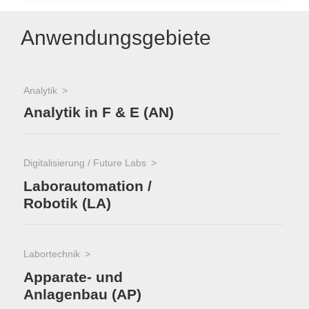
Anwendungsgebiete
Analytik
Analytik in F & E (AN)
Digitalisierung / Future Labs
Laborautomation /
Robotik (LA)
Labortechnik
Apparate- und
Anlagenbau (AP)