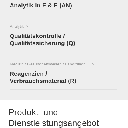
Analytik in F & E (AN)
Analytik
Qualitätskontrolle /
Qualitätssicherung (Q)
Medizin / Gesundheitswesen / Labordiagnostik
Reagenzien /
Verbrauchsmaterial (R)
Produkt- und
Dienstleistungsangebot