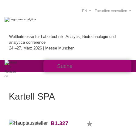
EN
Favoriten verwalten
Weltleitmesse für Labortechnik, Analytik, Biotechnologie und
analytica conference
24.–27. März 2026 | Messe München
Kartell SPA
B1.327