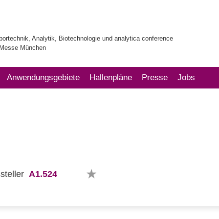
bortechnik, Analytik, Biotechnologie und analytica conference
| Messe München
Anwendungsgebiete
Hallenpläne
Presse
Jobs
A1.524