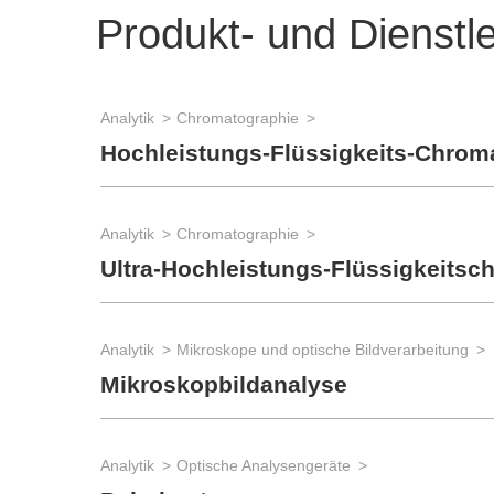
Produkt- und Dienstl
Analytik
Chromatographie
Hochleistungs-Flüssigkeits-Chrom
Analytik
Chromatographie
Ultra-Hochleistungs-Flüssigkeits
Analytik
Mikroskope und optische Bildverarbeitung
Mikroskopbildanalyse
Analytik
Optische Analysengeräte