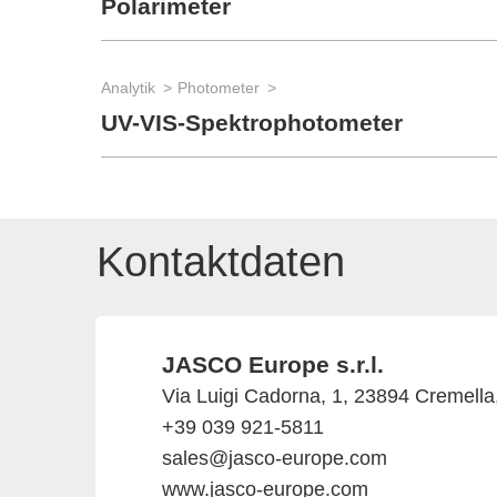
Polarimeter
Analytik
Photometer
UV-VIS-Spektrophotometer
Kontaktdaten
JASCO Europe s.r.l.
Via Luigi Cadorna, 1, 23894 Cremella,
+39 039 921-5811
sales@jasco-europe.com
www.jasco-europe.com