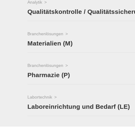
Analytik
Qualitätskontrolle / Qualitätssiche
Branchenlösungen
Materialien (M)
Branchenlösungen
Pharmazie (P)
Labortechnik
Laboreinrichtung und Bedarf (LE)