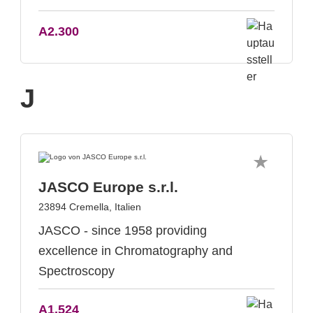
A2.300
J
JASCO Europe s.r.l.
23894 Cremella, Italien
JASCO - since 1958 providing
excellence in Chromatography and
Spectroscopy
A1.524