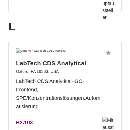
L
LabTech CDS Analytical
Oxford, PA 19363, USA
LabTech CDS Analytical–GC-
Frontend,
SPE/Konzentrationslösungen,Autom
atisierung
B2.103