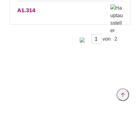
A1.314
von
Anbieter & Impressum
Datenschutz