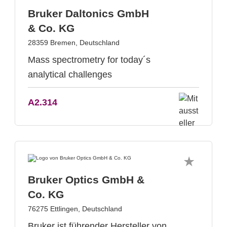
Bruker Daltonics GmbH
& Co. KG
28359 Bremen, Deutschland
Mass spectrometry for today´s
analytical challenges
A2.314
Bruker Optics GmbH &
Co. KG
76275 Ettlingen, Deutschland
Bruker ist führender Hersteller von