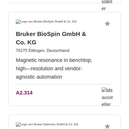
Bruker BioSpin GmbH &
Co. KG
76275 Ettlingen, Deutschland
Magnetic resonance in benchtop,
high—resolution and vendor-
agnostic automation
A2.314