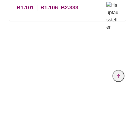
B1.101
B1.106
B2.333
Anbieter & Impressum
Datenschutz
Privatsphäre/Datenschutz