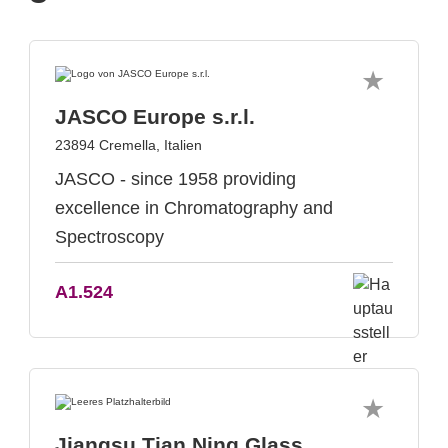
JASCO Europe s.r.l.
23894 Cremella, Italien
JASCO - since 1958 providing
excellence in Chromatography and
Spectroscopy
A1.524
Jiangsu Tian Ning Glass