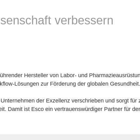
senschaft verbessern
t führender Hersteller von Labor- und Pharmazieausrüst
rkflow-Lösungen zur Förderung der globalen Gesundheit
 Unternehmen der Exzellenz verschrieben und sorgt für z
it. Damit ist Esco ein vertrauenswürdiger Partner für de