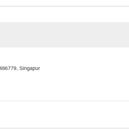
 486779, Singapur