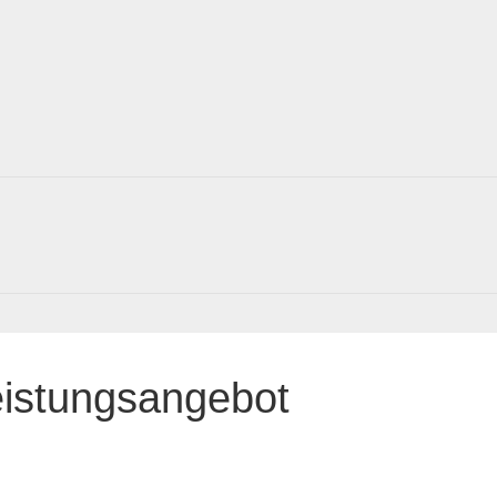
eistungsangebot