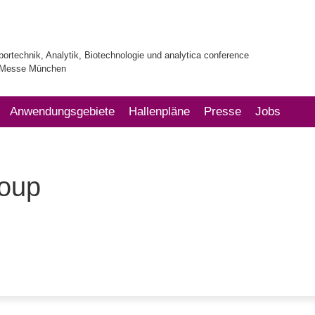
bortechnik, Analytik, Biotechnologie und analytica conference
| Messe München
Anwendungsgebiete
Hallenpläne
Presse
Jobs
roup