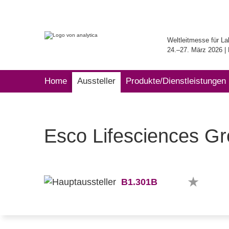
Weltleitmesse für La
24.–27. März 2026 
Home
Aussteller
Produkte/Dienstleistungen
Esco Lifesciences G
B1.301B