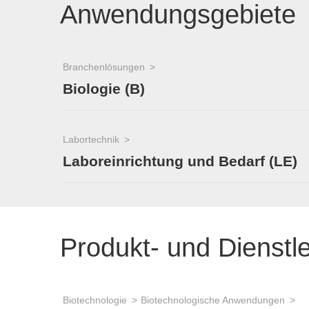
Anwendungsgebiete
Branchenlösungen
Biologie (B)
Labortechnik
Laboreinrichtung und Bedarf (LE)
Produkt- und Dienstl
Biotechnologie
Biotechnologische Anwendungen