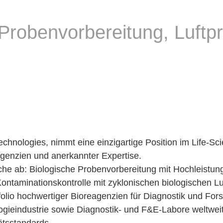
 Probenvorbereitung, Luftp
Technologies, nimmt eine einzigartige Position im Life-
genzien und anerkannter Expertise.
che ab: Biologische Probenvorbereitung mit Hochleist
ontaminationskontrolle mit zyklonischen biologischen Lu
folio hochwertiger Bioreagenzien für Diagnostik und For
gieindustrie sowie Diagnostik- und F&E-Labore weltweit