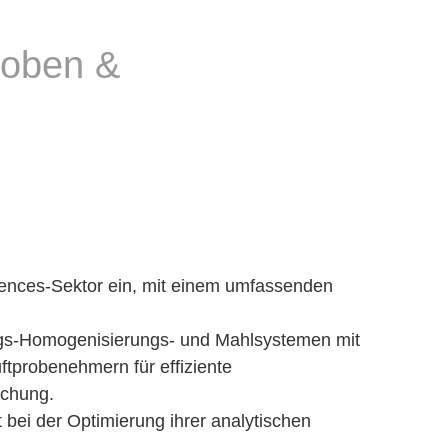
roben &
Sciences-Sektor ein, mit einem umfassenden
ungs-Homogenisierungs- und Mahlsystemen mit
ftprobenehmern für effiziente
schung.
 bei der Optimierung ihrer analytischen