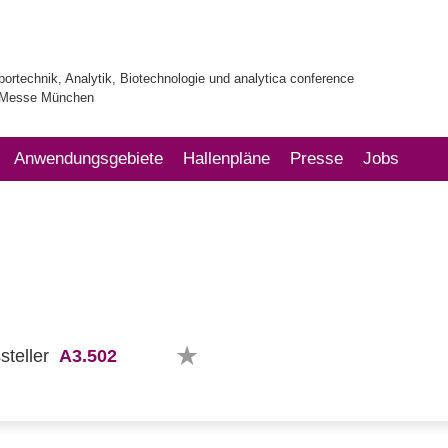
bortechnik, Analytik, Biotechnologie und analytica conference
| Messe München
Anwendungsgebiete
Hallenpläne
Presse
Jobs
A3.502