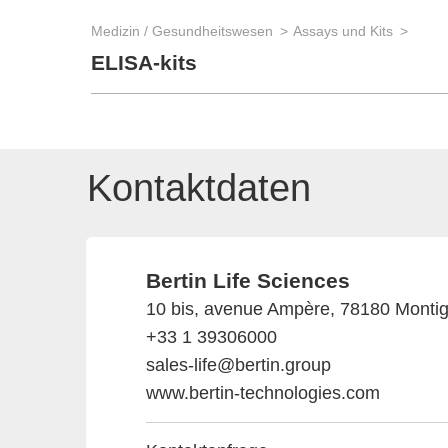
Medizin / Gesundheitswesen
Assays und Kits
ELISA-kits
Kontaktdaten
Bertin Life Sciences
10 bis, avenue Ampère, 78180 Montig
+33 1 39306000
sales-life@bertin.group
www.bertin-technologies.com