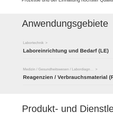
Prozesse und der Einhaltung höchster Qualit
Anwendungsgebiete
Labortechnik
Laboreinrichtung und Bedarf (LE)
Medizin / Gesundheitswesen / Labordiagnostik
Reagenzien / Verbrauchsmaterial (
Produkt- und Dienstl