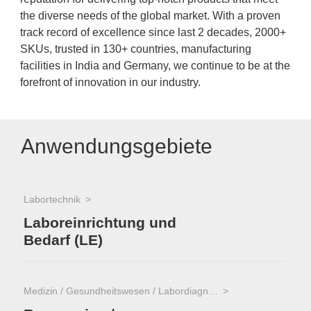
the diverse needs of the global market. With a proven
track record of excellence since last 2 decades, 2000+
SKUs, trusted in 130+ countries, manufacturing
facilities in India and Germany, we continue to be at the
forefront of innovation in our industry.
Anwendungsgebiete
Labortechnik
Laboreinrichtung und
Bedarf (LE)
Medizin / Gesundheitswesen / Labordiagnostik