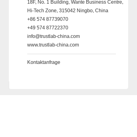
18F, No. 1 Building, Wante Business Centre,
Hi-Tech Zone, 315042 Ningbo, China
+86 574 87739070
+49 574 87722370
info@trustlab-china.com
www.trustlab-china.com
Kontaktanfrage