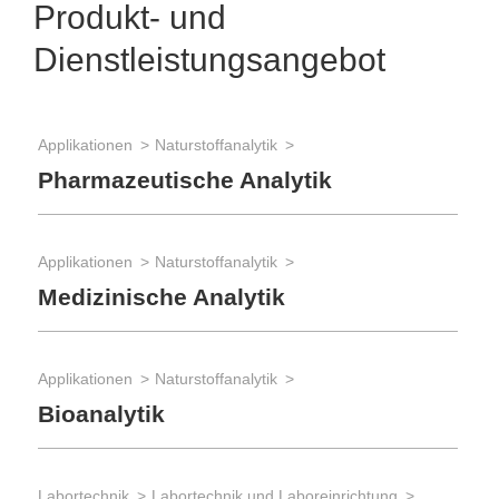
Produkt- und
Dienstleistungsangebot
Applikationen
Naturstoffanalytik
Pharmazeutische Analytik
Applikationen
Naturstoffanalytik
Medizinische Analytik
Applikationen
Naturstoffanalytik
Bioanalytik
Labortechnik
Labortechnik und Laboreinrichtung