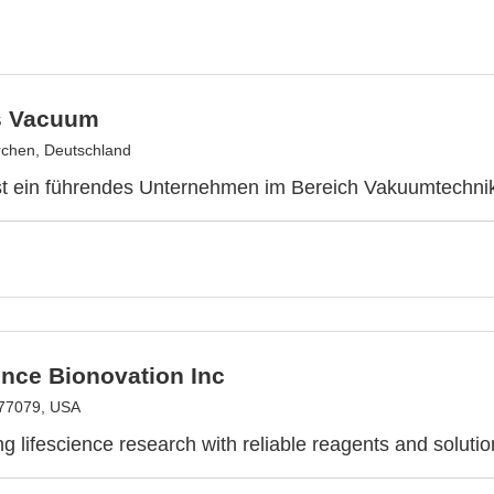
s Vacuum
rchen, Deutschland
t ein führendes Unternehmen im Bereich Vakuumtechnik
nce Bionovation Inc
 77079, USA
 lifescience research with reliable reagents and solutio