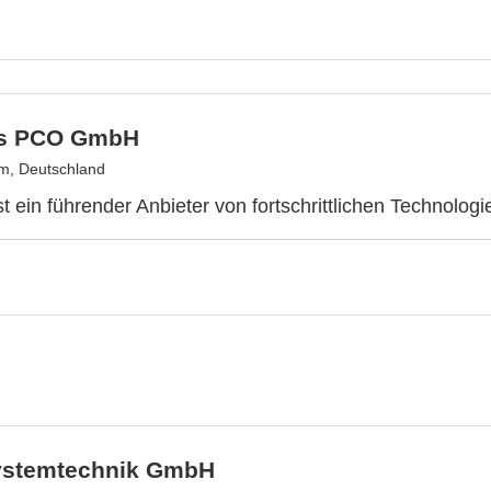
as PCO GmbH
m, Deutschland
st ein führender Anbieter von fortschrittlichen Technologi
stemtechnik GmbH