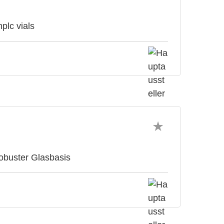
plc vials
obuster Glasbasis