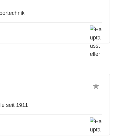
abortechnik
le seit 1911