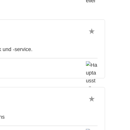
 und -service.
ns