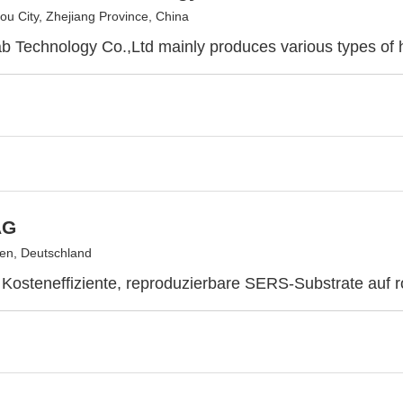
u City, Zhejiang Province, China
 Technology Co.,Ltd mainly produces various types of h
AG
en, Deutschland
osteneffiziente, reproduzierbare SERS-Substrate auf r