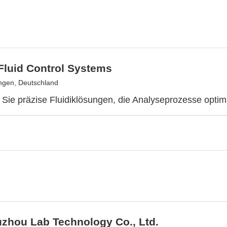
Fluid Control Systems
ingen, Deutschland
Sie präzise Fluidiklösungen, die Analyseprozesse optima
uzhou Lab Technology Co., Ltd.