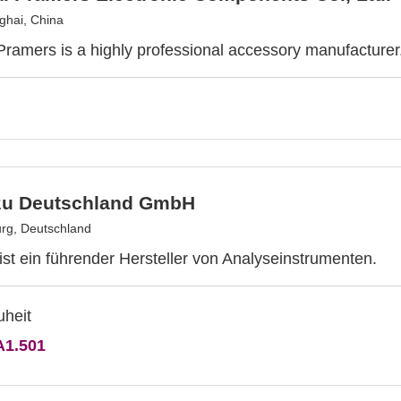
hai, China
ramers is a highly professional accessory manufacturer
u Deutschland GmbH
rg, Deutschland
st ein führender Hersteller von Analyseinstrumenten.
A1.501