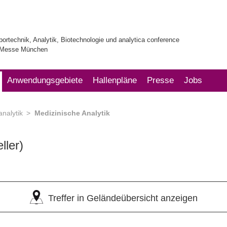
bortechnik, Analytik, Biotechnologie und analytica conference
| Messe München
Anwendungsgebiete
Hallenpläne
Presse
Jobs
analytik
Medizinische Analytik
ller)
Treffer in Geländeübersicht anzeigen