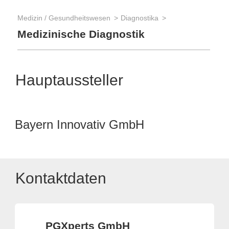
Medizin / Gesundheitswesen
Diagnostika
Medizinische Diagnostik
Hauptaussteller
Bayern Innovativ GmbH
Kontaktdaten
PGXperts GmbH