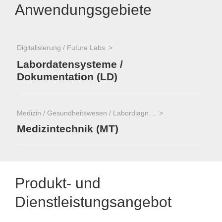
Anwendungsgebiete
Digitalisierung / Future Labs
Labordatensysteme /
Dokumentation (LD)
Medizin / Gesundheitswesen / Labordiagnostik
Medizintechnik (MT)
Produkt- und
Dienstleistungsangebot