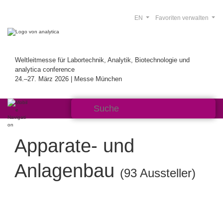
EN
Favoriten verwalten
Weltleitmesse für Labortechnik, Analytik, Biotechnologie und
analytica conference
24.–27. März 2026 | Messe München
Apparate- und
Anlagenbau
(93 Aussteller)