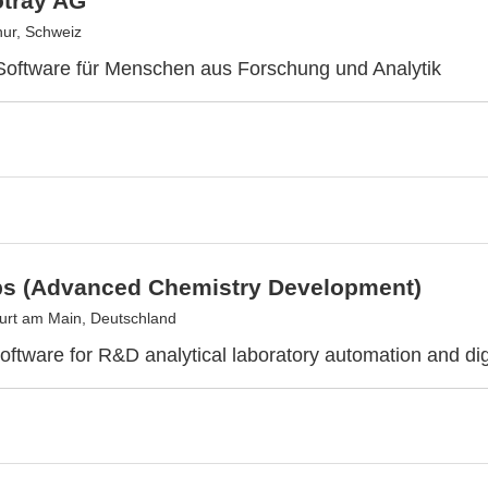
otray AG
hur, Schweiz
Software für Menschen aus Forschung und Analytik
s (Advanced Chemistry Development)
urt am Main, Deutschland
software for R&D analytical laboratory automation and dig