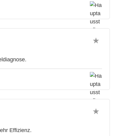
eldiagnose.
ehr Effizienz.