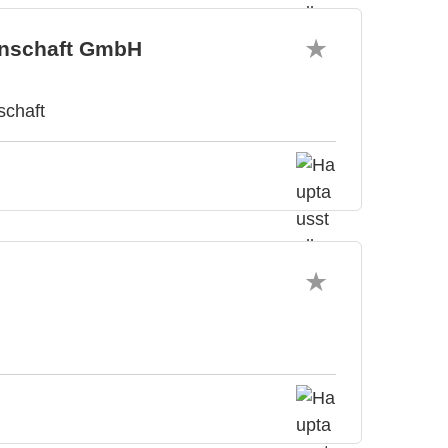
enschaft GmbH
schaft