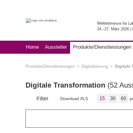
Weltleitmesse für La
24.–27. März 2026 
Home
Aussteller
Produkte/Dienstleistungen
Produkte/Dienstleistungen
Digitalisierung
Digitale
Digitale Transformation
(52 Auss
Filter
15
30
60
Download XLS
p