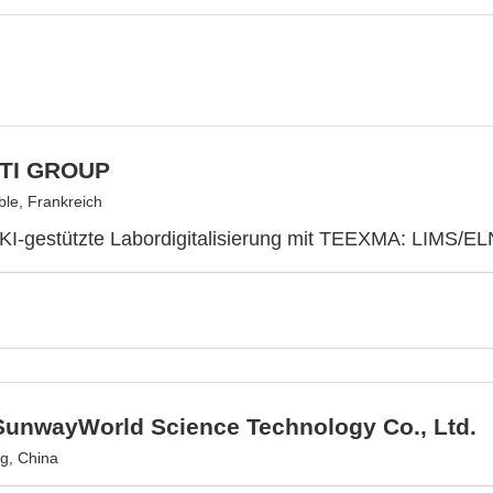
TI GROUP
le, Frankreich
 KI-gestützte Labordigitalisierung mit TEEXMA: LIMS/
 SunwayWorld Science Technology Co., Ltd.
ng, China