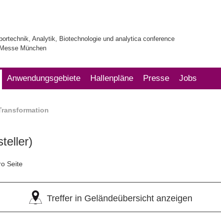
bortechnik, Analytik, Biotechnologie und analytica conference
| Messe München
Anwendungsgebiete
Hallenpläne
Presse
Jobs
 Transformation
teller)
ro Seite
Treffer in Geländeübersicht anzeigen