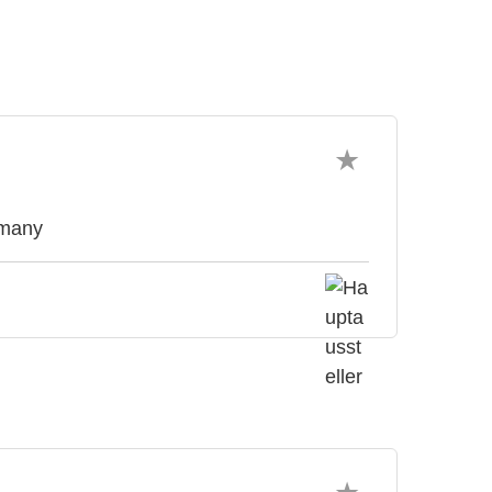
rmany