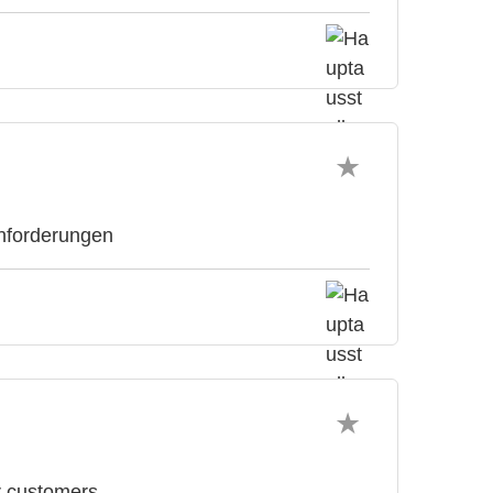
Anforderungen
ir customers