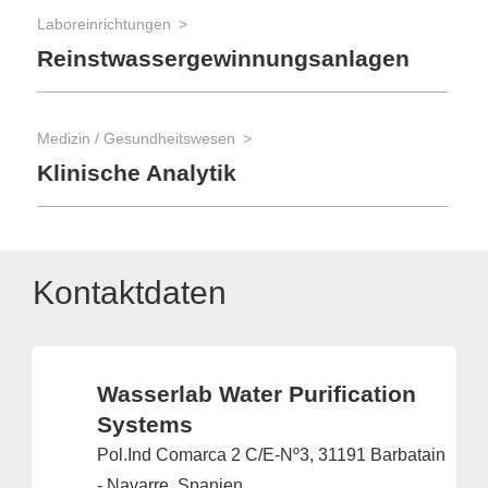
Laboreinrichtungen
Reinstwassergewinnungsanlagen
Medizin / Gesundheitswesen
Klinische Analytik
Kontaktdaten
Wasserlab Water Purification
Systems
Pol.Ind Comarca 2 C/E-Nº3, 31191 Barbatain
- Navarre, Spanien