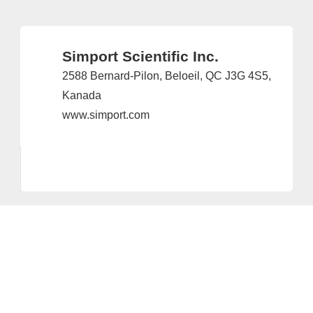
Simport Scientific Inc.
2588 Bernard-Pilon, Beloeil, QC J3G 4S5,
Kanada
www.simport.com