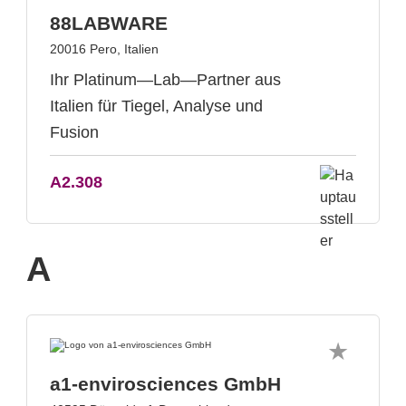
88LABWARE
20016 Pero, Italien
Ihr Platinum—Lab—Partner aus
Italien für Tiegel, Analyse und
Fusion
A2.308
A
a1-envirosciences GmbH