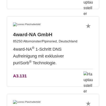
4ward-NA GmbH
85250 Altomünster/Pipinsried, Deutschland
®
4ward-NA
1-Schritt DNS
Aufreinigung mit exklusiver
®
puriSorb
Technologie.
A3.131