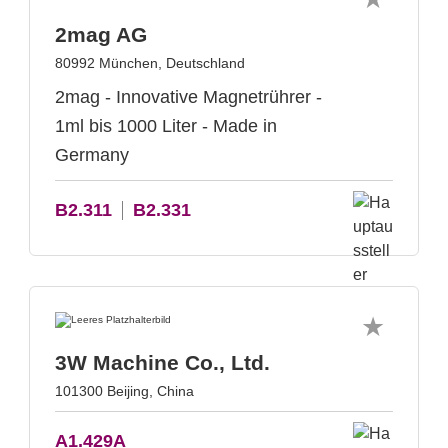
2mag AG
80992 München, Deutschland
2mag - Innovative Magnetrührer -
1ml bis 1000 Liter - Made in
Germany
B2.311
B2.331
3W Machine Co., Ltd.
101300 Beijing, China
A1.429A