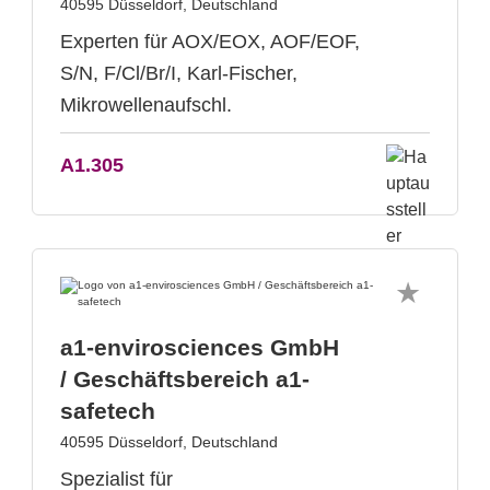
40595 Düsseldorf, Deutschland
Experten für AOX/EOX, AOF/EOF,
S/N, F/Cl/Br/I, Karl-Fischer,
Mikrowellenaufschl.
A1.305
a1-envirosciences GmbH
/ Geschäftsbereich a1-
safetech
40595 Düsseldorf, Deutschland
Spezialist für