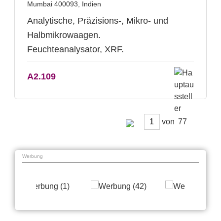
Mumbai 400093, Indien
Analytische, Präzisions-, Mikro- und
Halbmikrowaagen.
Feuchteanalysator, XRF.
A2.109
von
Werbung