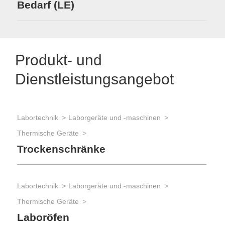
Bedarf (LE)
Produkt- und
Dienstleistungsangebot
Labortechnik
Laborgeräte und -maschinen
Thermische Geräte
Trockenschränke
Labortechnik
Laborgeräte und -maschinen
Thermische Geräte
Laboröfen