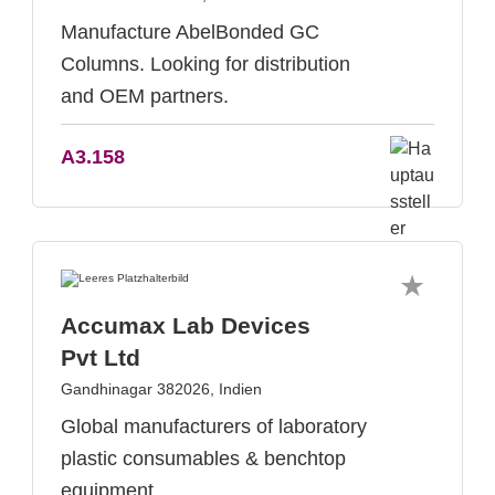
Manufacture AbelBonded GC
Columns. Looking for distribution
and OEM partners.
A3.158
Accumax Lab Devices
Pvt Ltd
Gandhinagar 382026, Indien
Global manufacturers of laboratory
plastic consumables & benchtop
equipment.