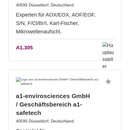
40595 Düsseldorf, Deutschland
Experten für AOX/EOX, AOF/EOF,
S/N, F/Cl/Br/I, Karl-Fischer,
Mikrowellenaufschl.
A1.305
a1-envirosciences GmbH
/ Geschäftsbereich a1-
safetech
40595 Düsseldorf, Deutschland