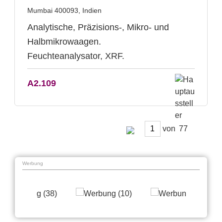
Mumbai 400093, Indien
Analytische, Präzisions-, Mikro- und
Halbmikrowaagen.
Feuchteanalysator, XRF.
A2.109
von
Werbung