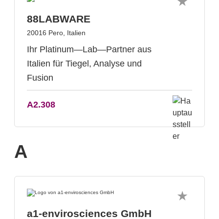
88LABWARE
20016 Pero, Italien
Ihr Platinum—Lab—Partner aus
Italien für Tiegel, Analyse und
Fusion
A2.308
A
a1-envirosciences GmbH