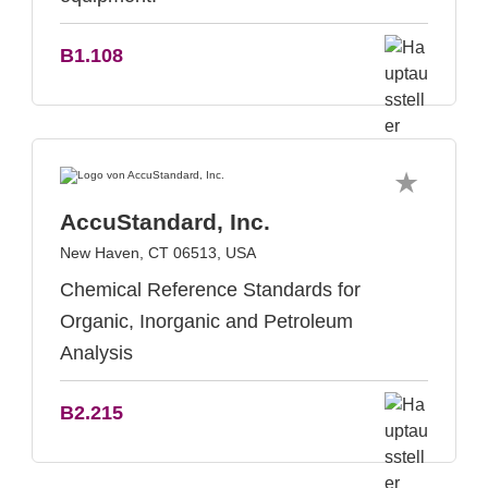
B1.108
AccuStandard, Inc.
New Haven, CT 06513, USA
Chemical Reference Standards for
Organic, Inorganic and Petroleum
Analysis
B2.215