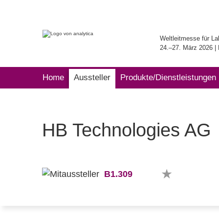
Weltleitmesse für La
24.–27. März 2026 
Home
Aussteller
Produkte/Dienstleistungen
HB Technologies AG
B1.309