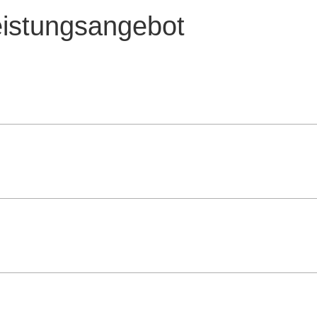
eistungsangebot