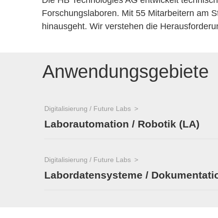
Die HB Technologies AG entwickelt technische
Forschungslaboren. Mit 55 Mitarbeitern am St
hinausgeht. Wir verstehen die Herausforderu
Anwendungsgebiete
Digitalisierung / Future Labs
Laborautomation / Robotik (LA)
Digitalisierung / Future Labs
Labordatensysteme / Dokumentatio