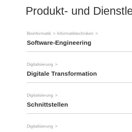
Produkt- und Dienstl
Bioinformatik
Informatiktechniken
Software-Engineering
Digitalisierung
Digitale Transformation
Digitalisierung
Schnittstellen
Digitalisierung