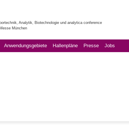
bortechnik, Analytik, Biotechnologie und analytica conference
| Messe München
Anwendungsgebiete
Hallenpläne
Presse
Jobs