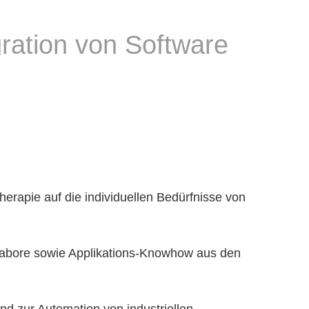
gration von Software
herapie auf die individuellen Bedürfnisse von
gslabore sowie Applikations-Knowhow aus den