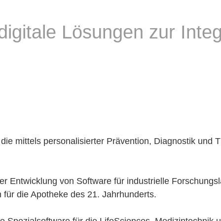
digitale Lösungen zur Inte
e mittels personalisierter Prävention, Diagnostik und T
der Entwicklung von Software für industrielle Forschun
n für die Apotheke des 21. Jahrhunderts.