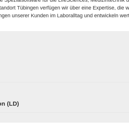
 Spezialsoftware für die LifeSciences, Medizintechnik u
andort Tübingen verfügen wir über eine Expertise, die w
ngen unserer Kunden im Laboralltag und entwickeln wer
n (LD)