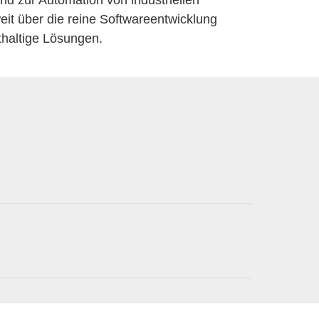
nd zur Automation von industriellen
eit über die reine Softwareentwicklung
thaltige Lösungen.