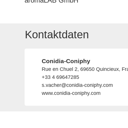
aromaLAB GmbH
Kontaktdaten
Conidia-Coniphy
Rue en Chuel 2, 69650 Quincieux, Fr
+33 4 69647285
s.vacher@conidia-coniphy.com
www.conidia-coniphy.com