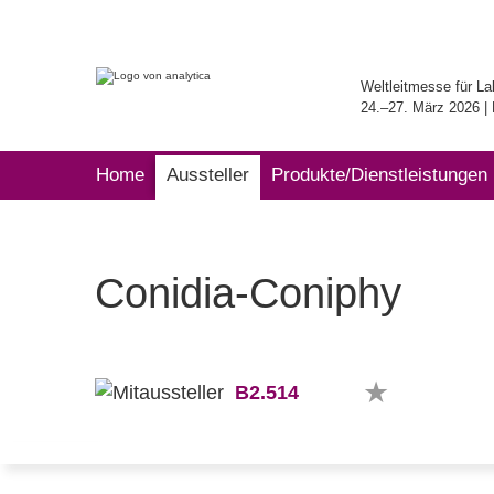
Weltleitmesse für La
24.–27. März 2026 
Home
Aussteller
Produkte/Dienstleistungen
Conidia-Coniphy
B2.514