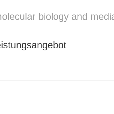
molecular biology and media
eistungsangebot