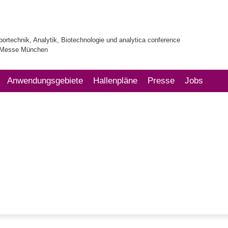
bortechnik, Analytik, Biotechnologie und analytica conference
| Messe München
Anwendungsgebiete
Hallenpläne
Presse
Jobs