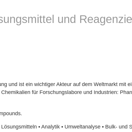
sungsmittel und Reagenzie
ng und ist ein wichtiger Akteur auf dem Weltmarkt mit e
 Chemikalien für Forschungslabore und Industrien: Pha
ompounds.
Lösungsmitteln • Analytik • Umweltanalyse • Bulk- und 