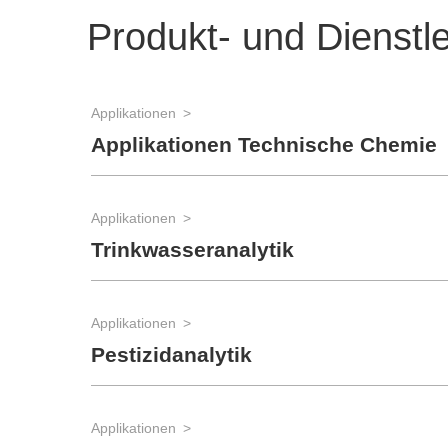
Produkt- und Dienstl
Applikationen
Applikationen Technische Chemie
Applikationen
Trinkwasseranalytik
Applikationen
Pestizidanalytik
Applikationen