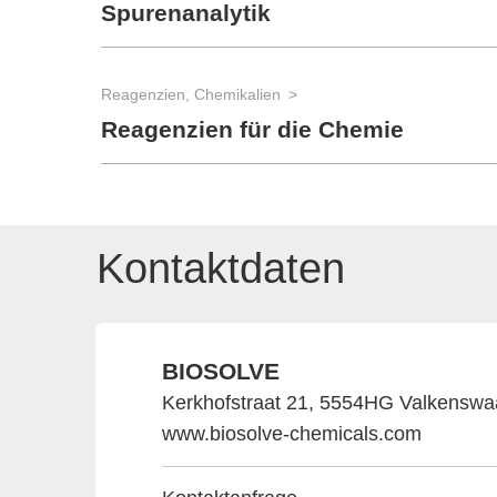
Spurenanalytik
Reagenzien, Chemikalien
Reagenzien für die Chemie
Kontaktdaten
BIOSOLVE
Kerkhofstraat 21, 5554HG Valkenswa
www.biosolve-chemicals.com