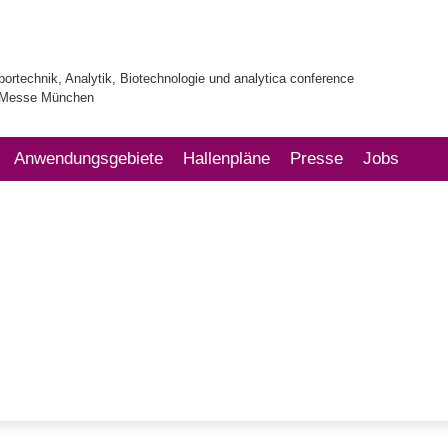
bortechnik, Analytik, Biotechnologie und analytica conference
| Messe München
Anwendungsgebiete
Hallenpläne
Presse
Jobs