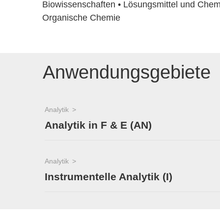
Biowissenschaften • Lösungsmittel und Chemik
Organische Chemie
Anwendungsgebiete
Analytik
Analytik in F & E (AN)
Analytik
Instrumentelle Analytik (I)