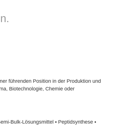
n.
iner führenden Position in der Produktion und
rma, Biotechnologie, Chemie oder
Semi-Bulk-Lösungsmittel • Peptidsynthese •