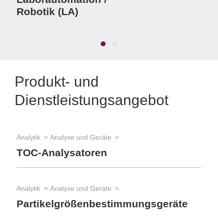
Robotik (LA)
Produkt- und
Dienstleistungsangebot
Analytik
Analyse und Geräte
Bio
TOC-Analysatoren
Do
Fe
Analytik
Analyse und Geräte
Bio
Partikelgrößenbestimmungsgeräte