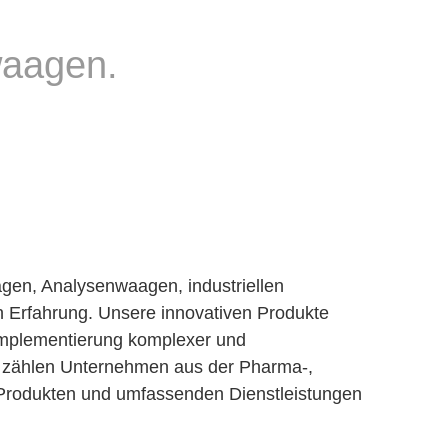
waagen.
agen, Analysenwaagen, industriellen
Erfahrung. Unsere innovativen Produkte
 Implementierung komplexer und
n zählen Unternehmen aus der Pharma-,
n Produkten und umfassenden Dienstleistungen