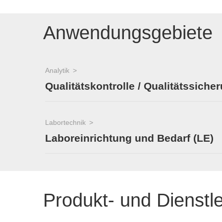
Anwendungsgebiete
Analytik
Qualitätskontrolle / Qualitätssiche
Labortechnik
Laboreinrichtung und Bedarf (LE)
Produkt- und Dienstl