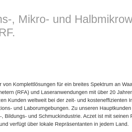
ons-, Mikro- und Halbmikro
RF.
ter von Komplettlösungen für ein breites Spektrum an Wa
tern (RFA) und Laseranwendungen mit über 20 Jahren 
zen Kunden weltweit bei der zeit- und kosteneffizienten
oduktions- und Laborumgebungen. Zu unseren Hauptkunde
-, Bildungs- und Schmuckindustrie. Aczet ist mit seine
n und verfügt über lokale Repräsentanten in jedem Land.