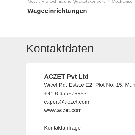
Mess-, Prüftechnik und Qualitätskontrolle
Mechanisch
Wägeeinrichtungen
Kontaktdaten
ACZET Pvt Ltd
Wicel Rd. Estate E2, Plot No. 15, Mu
+91 8 655879983
export@aczet.com
www.aczet.com
Kontaktanfrage