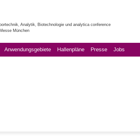
bortechnik, Analytik, Biotechnologie und analytica conference
| Messe München
Anwendungsgebiete
Hallenpläne
Presse
Jobs