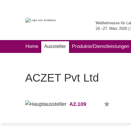
Weltleitmesse für La
24.–27. März 2026 
Home
Aussteller
Produkte/Dienstleistungen
ACZET Pvt Ltd
A2.109