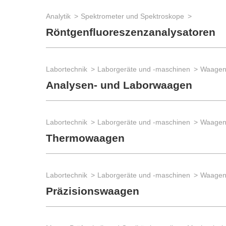
Analytik
Spektrometer und Spektroskope
Röntgenfluoreszenzanalysatoren
Labortechnik
Laborgeräte und -maschinen
Waage
Analysen- und Laborwaagen
Labortechnik
Laborgeräte und -maschinen
Waage
Thermowaagen
Labortechnik
Laborgeräte und -maschinen
Waage
Präzisionswaagen