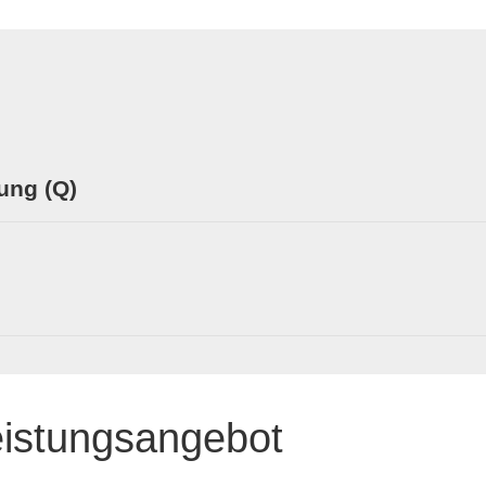
rung (Q)
eistungsangebot