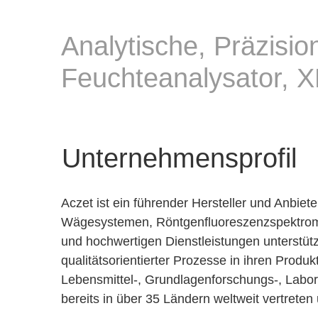
Analytische, Präzisi
Feuchteanalysator, X
Unternehmensprofil
Aczet ist ein führender Hersteller und Anbie
Wägesystemen, Röntgenfluoreszenzspektrome
und hochwertigen Dienstleistungen unterstüt
qualitätsorientierter Prozesse in ihren Pr
Lebensmittel-, Grundlagenforschungs-, Labor
bereits in über 35 Ländern weltweit vertrete