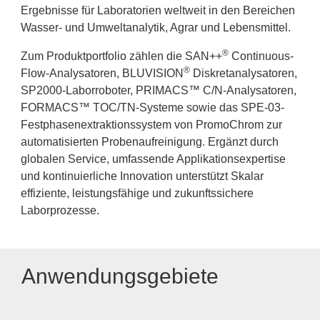
Ergebnisse für Laboratorien weltweit in den Bereichen
Wasser- und Umweltanalytik, Agrar und Lebensmittel.
®
Zum Produktportfolio zählen die SAN++
Continuous-
®
Flow-Analysatoren, BLUVISION
Diskretanalysatoren,
SP2000-Laborroboter, PRIMACS™ C/N-Analysatoren,
FORMACS™ TOC/TN-Systeme sowie das SPE-03-
Festphasenextraktionssystem von PromoChrom zur
automatisierten Probenaufreinigung. Ergänzt durch
globalen Service, umfassende Applikationsexpertise
und kontinuierliche Innovation unterstützt Skalar
effiziente, leistungsfähige und zukunftssichere
Laborprozesse.
Anwendungsgebiete