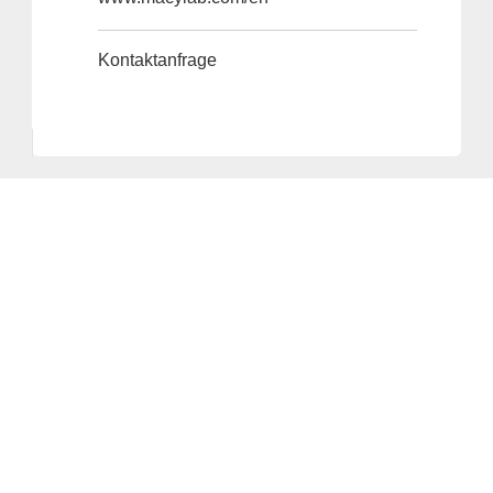
Kontaktanfrage
Anbieter & Impressum
Datenschutz
Privatsphäre/Datenschutz