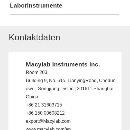
Laborinstrumente
Kontaktdaten
Macylab Instruments Inc.
Room 203,
Building 9, No. 615, LianyingRoad, ChedunT
own, Songjiang District, 201611 Shanghai,
China
+86 21 31603715
+86 150 00608212
export@Macylab.com
www.macylab.com/en