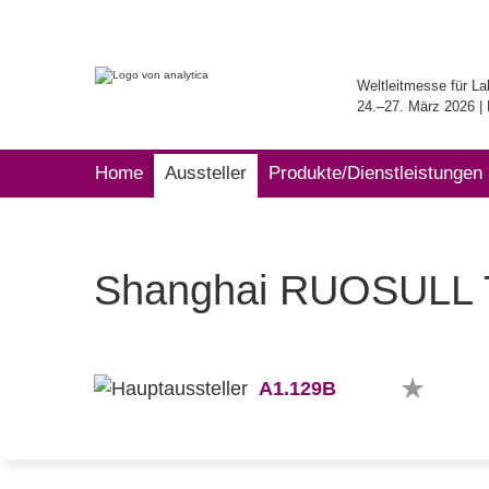
Weltleitmesse für La
24.–27. März 2026 
Home
Aussteller
Produkte/Dienstleistungen
Shanghai RUOSULL Te
A1.129B