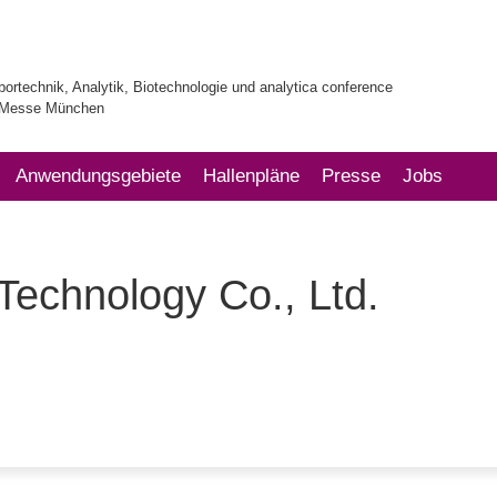
bortechnik, Analytik, Biotechnologie und analytica conference
| Messe München
Anwendungsgebiete
Hallenpläne
Presse
Jobs
chnology Co., Ltd.