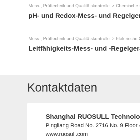
Mess-, Prüftechnik und Qualitätskontrolle
Chemische 
pH- und Redox-Mess- und Regelge
Mess-, Prüftechnik und Qualitätskontrolle
Elektrische
Leitfähigkeits-Mess- und -Regelger
Kontaktdaten
Shanghai RUOSULL Technolog
Pingliang Road No. 2716 No. 9 Floor
www.ruosull.com