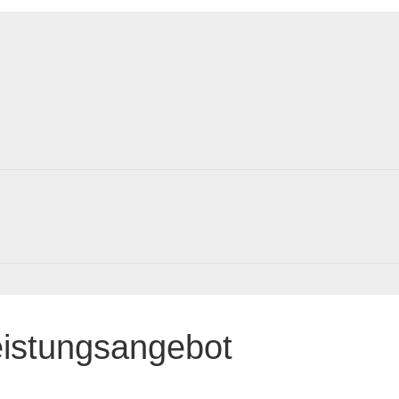
eistungsangebot