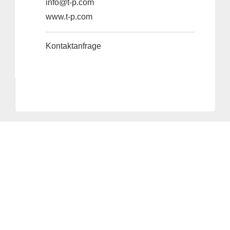
info@t-p.com
www.t-p.com
Kontaktanfrage