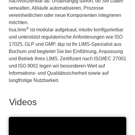
nachvollziehbar ab. Unabhängig davon, ob Sie Daten
verwalten, Abläufe automatisieren, Prozesse
vereinheitlichen oder neue Komponenten integrieren
möchten.
®
lisa.lims
ist modular aufgebaut, intuitiv konfigurierbar
und unterstützt regulatorische Anforderungen wie ISO
17025, GLP und GMP. t&p ist Ihr LIMS-Spezialist aus
Bochum und begleitet Sie bei Einführung, Anpassung
und Betrieb Ihres LIMS. Zertifiziert nach ISO/IEC 27001
und ISO 9001 legen wir besonderen Wert auf
Informations- und Qualitätssicherheit sowie auf
langfristige Nutzbarkeit.
Videos