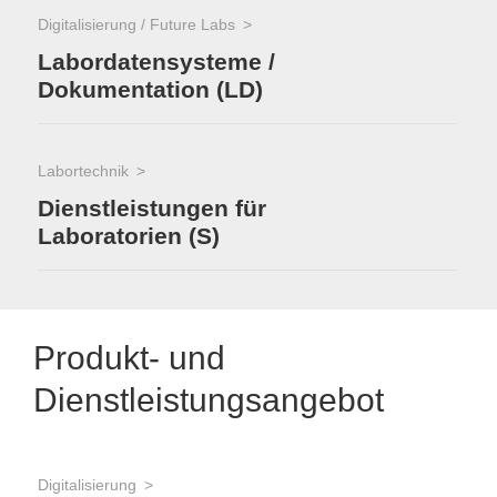
Digitalisierung / Future Labs
Labordatensysteme /
Dokumentation (LD)
Labortechnik
Dienstleistungen für
Laboratorien (S)
Produkt- und
Dienstleistungsangebot
Digitalisierung
Digi