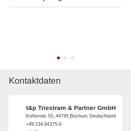
Da
Kontaktdaten
t&p Triestram & Partner GmbH
Kohlenstr. 55, 44795 Bochum, Deutschland
+49 234 94375-0