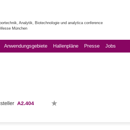
bortechnik, Analytik, Biotechnologie und analytica conference
| Messe München
Anwendungsgebiete
Hallenpläne
Presse
Jobs
A2.404