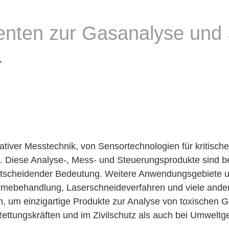
enten zur Gasanalyse und 
.
vativer Messtechnik, von Sensortechnologien für kritisc
. Diese Analyse-, Mess- und Steuerungsprodukte sind b
ntscheidender Bedeutung. Weitere Anwendungsgebiete u
mebehandlung, Laserschneideverfahren und viele ander
, um einzigartige Produkte zur Analyse von toxischen G
ttungskräften und im Zivilschutz als auch bei Umweltge