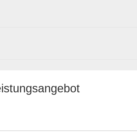
eistungsangebot