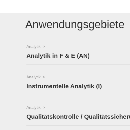
Anwendungsgebiete
Analytik
Analytik in F & E (AN)
Analytik
Instrumentelle Analytik (I)
Analytik
Qualitätskontrolle / Qualitätssiche