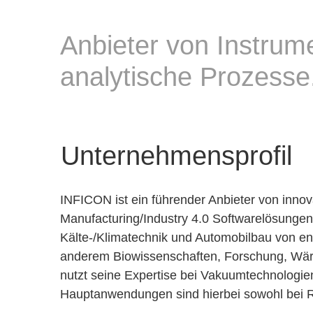
Anbieter von Instrum
analytische Prozesse
Unternehmensprofil
INFICON ist ein führender Anbieter von inno
Manufacturing/Industry 4.0 Softwarelösungen
Kälte-/Klimatechnik und Automobilbau von e
anderem Biowissenschaften, Forschung, Wär
nutzt seine Expertise bei Vakuumtechnologien
Hauptanwendungen sind hierbei sowohl bei Re