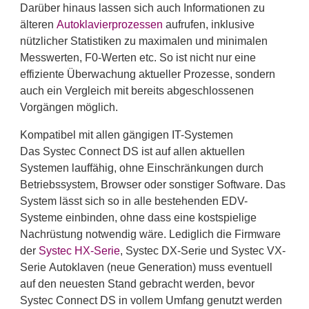
Darüber hinaus lassen sich auch Informationen zu
älteren
Autoklavierprozessen
aufrufen, inklusive
nützlicher Statistiken zu maximalen und minimalen
Messwerten, F0-Werten etc. So ist nicht nur eine
effiziente Überwachung aktueller Prozesse, sondern
auch ein Vergleich mit bereits abgeschlossenen
Vorgängen möglich.
Kompatibel mit allen gängigen IT-Systemen
Das Systec Connect DS ist auf allen aktuellen
Systemen lauffähig, ohne Einschränkungen durch
Betriebssystem, Browser oder sonstiger Software. Das
System lässt sich so in alle bestehenden EDV-
Systeme einbinden, ohne dass eine kostspielige
Nachrüstung notwendig wäre. Lediglich die Firmware
der
Systec HX-Serie
, Systec DX-Serie und Systec VX-
Serie Autoklaven (neue Generation) muss eventuell
auf den neuesten Stand gebracht werden, bevor
Systec Connect DS in vollem Umfang genutzt werden