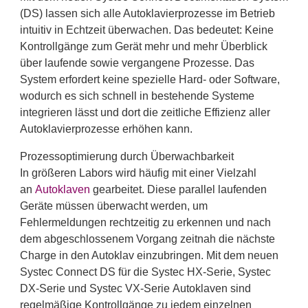
(DS) lassen sich alle Autoklavierprozesse im Betrieb
intuitiv in Echtzeit überwachen. Das bedeutet: Keine
Kontrollgänge zum Gerät mehr und mehr Überblick
über laufende sowie vergangene Prozesse. Das
System erfordert keine spezielle Hard- oder Software,
wodurch es sich schnell in bestehende Systeme
integrieren lässt und dort die zeitliche Effizienz aller
Autoklavierprozesse erhöhen kann.
Prozessoptimierung durch Überwachbarkeit
In größeren Labors wird häufig mit einer Vielzahl
an
Autoklaven
gearbeitet. Diese parallel laufenden
Geräte müssen überwacht werden, um
Fehlermeldungen rechtzeitig zu erkennen und nach
dem abgeschlossenem Vorgang zeitnah die nächste
Charge in den Autoklav einzubringen. Mit dem neuen
Systec Connect DS für die Systec HX-Serie, Systec
DX-Serie und Systec VX-Serie Autoklaven sind
regelmäßige Kontrollgänge zu jedem einzelnen