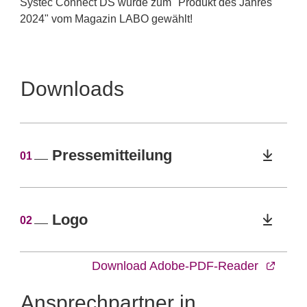
Systec Connect DS wurde zum "Produkt des Jahres
2024" vom Magazin LABO gewählt!
Downloads
Pressemitteilung
01
Logo
02
Download Adobe-PDF-Reader
Ansprechpartner in