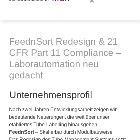
FeednSort Redesign & 21
CFR Part 11 Compliance –
Laborautomation neu
gedacht
Unternehmensprofil
Nach zwei Jahren Entwicklungsarbeit zeigen wir
bedeutende Neuerungen, die weit über unser
etabliertes Tube-Labelling hinausgehen.
FeednSort
– Skalierbar durch Modulbauweise
Das Redesign des Tube-Management-Systems setzt