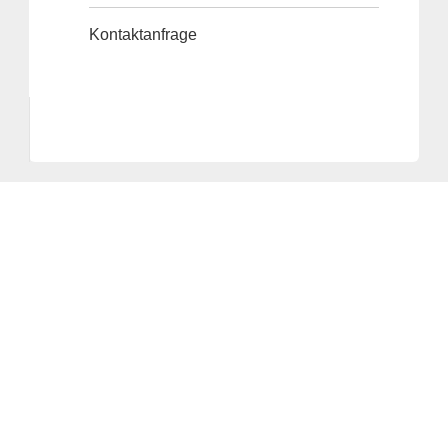
Kontaktanfrage
Anbieter & Impressum
Datenschutz