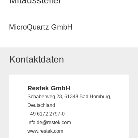
Mitaussteller
MicroQuartz GmbH
Kontaktdaten
Restek GmbH
Schaberweg 23, 61348 Bad Homburg,
Deutschland
+49 6172 2797-0
info.de@restek.com
www.restek.com