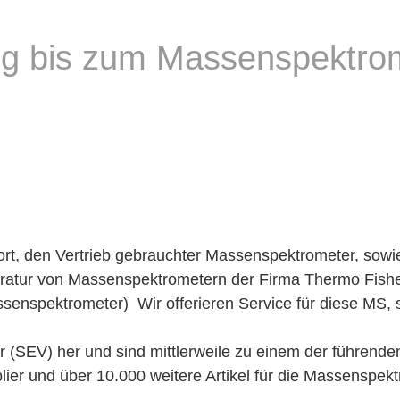
g bis zum Massenspektrom
rt, den Vertrieb gebrauchter Massenspektrometer, sowi
tur von Massenspektrometern der Firma Thermo Fisher S
senspektrometer) Wir offerieren Service für diese MS,
r (SEV) her und sind mittlerweile zu einem der führende
ier und über 10.000 weitere Artikel für die Massenspek