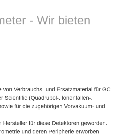
eter - Wir bieten
e von Verbrauchs- und Ersatzmaterial für GC-
cientific (Quadrupol-, lonenfallen-,
 sowie für die zugehörigen Vorvakuum- und
n Hersteller für diese Detektoren geworden.
trometrie und deren Peripherie erworben