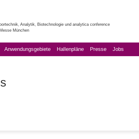
bortechnik, Analytik, Biotechnologie und analytica conference
| Messe München
Anwendungsgebiete
Hallenpläne
Presse
Jobs
s