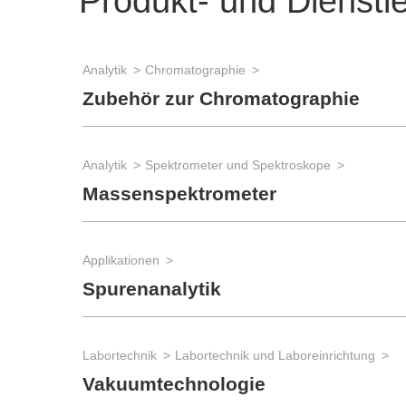
Produkt- und Dienstl
Analytik
Chromatographie
Zubehör zur Chromatographie
Analytik
Spektrometer und Spektroskope
Massenspektrometer
Applikationen
Spurenanalytik
Labortechnik
Labortechnik und Laboreinrichtung
Vakuumtechnologie