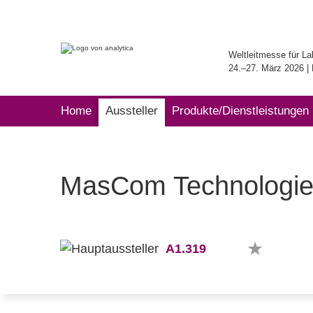
Weltleitmesse für La
24.–27. März 2026 
Home
Aussteller
Produkte/Dienstleistungen
MasCom Technologie
A1.319