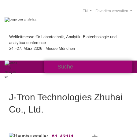
EN
Favoriten verwalten
Weltleitmesse für Labortechnik, Analytik, Biotechnologie und
analytica conference
24.–27. März 2026 | Messe München
J-Tron Technologies Zhuhai
Co., Ltd.
A1.431/4