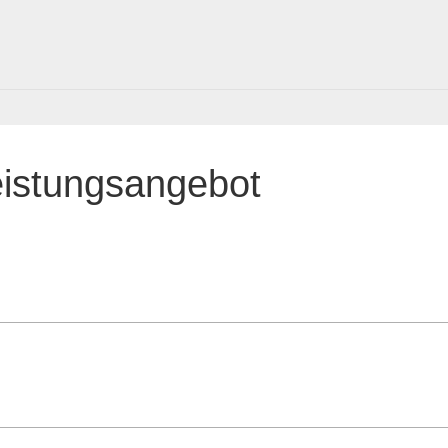
eistungsangebot