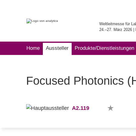
Weltleitmesse für La
24.–27. März 2026 
Home
Aussteller
Produkte/Dienstleistungen
Focused Photonics (
A2.119