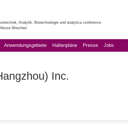
bortechnik, Analytik, Biotechnologie und analytica conference
| Messe München
Anwendungsgebiete
Hallenpläne
Presse
Jobs
Hangzhou) Inc.