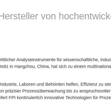
 Hersteller von hochentwic
chrittlicher Analyseinstrumente für wissenschaftliche, i
itz in Hangzhou, China, hat sich zu einem multinationa
ndustrie, Laboren und Behörden helfen, Effizienz zu st
von präziser Prozessüberwachung bis zu anspruchsvoller 
fert FPI kontinuierlich innovative Technologien für Proz