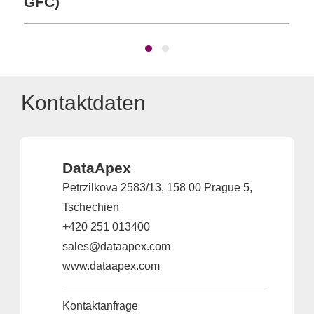
GFC)
Kontaktdaten
DataApex
Petrzilkova 2583/13, 158 00 Prague 5,
Tschechien
+420 251 013400
sales@dataapex.com
www.dataapex.com
Kontaktanfrage