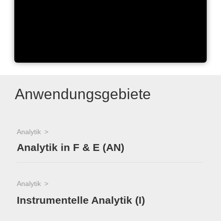
Clarity Chromatorgaphy
Software introduction
Anwendungsgebiete
Analytik
Analytik in F & E (AN)
Analytik
Instrumentelle Analytik (I)