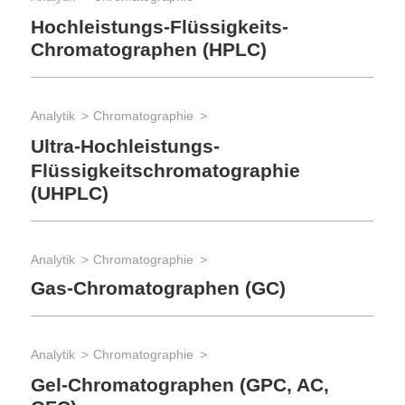
Ch
Hochleistungs-Flüssigkeits-
Chromatographen (HPLC)
Anal
Analytik
Chromatographie
Ma
Ultra-Hochleistungs-
Flüssigkeitschromatographie
(UHPLC)
Analytik
Chromatographie
Gas-Chromatographen (GC)
Analytik
Chromatographie
Gel-Chromatographen (GPC, AC,