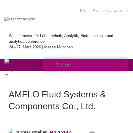
EN
Favoriten verwalten
Weltleitmesse für Labortechnik, Analytik, Biotechnologie und
analytica conference
24.–27. März 2026 | Messe München
AMFLO Fluid Systems &
Components Co., Ltd.
B2.135/7