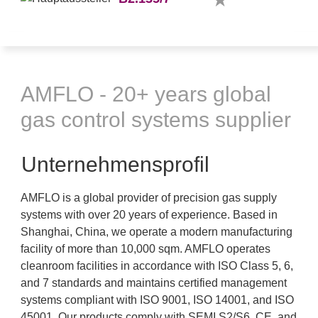
AMFLO - 20+ years global
gas control systems supplier
Unternehmensprofil
AMFLO is a global provider of precision gas supply
systems with over 20 years of experience. Based in
Shanghai, China, we operate a modern manufacturing
facility of more than 10,000 sqm. AMFLO operates
cleanroom facilities in accordance with ISO Class 5, 6,
and 7 standards and maintains certified management
systems compliant with ISO 9001, ISO 14001, and ISO
45001. Our products comply with SEMI S2/S6, CE, and